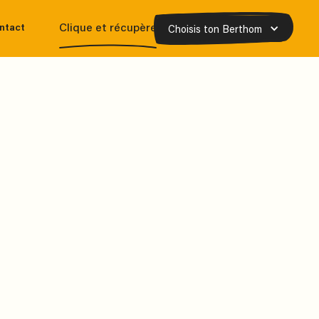
Choisis ton Berthom
Clique et récupère
ntact