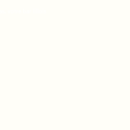
, votre bar lillois