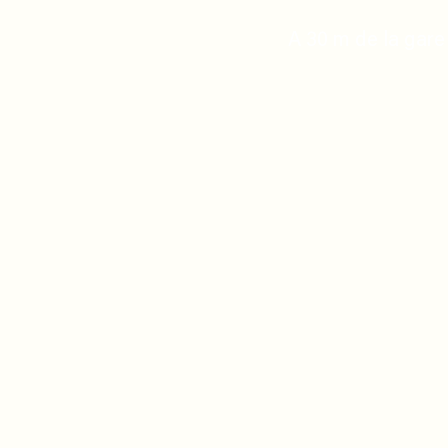
A 30 m de la gare 